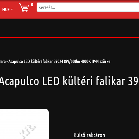
0
HUF
era - Acapulco LED kültéri falikar 39024 8W/600lm 4000K IP44 szürke
 Acapulco LED kültéri falikar 
Külső raktáron