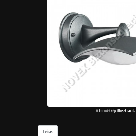
A termékkép illusztráció.
Leírás