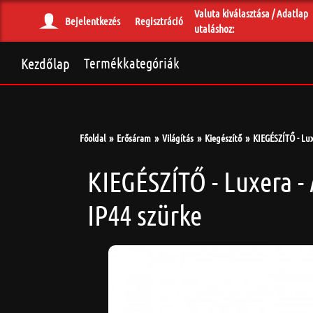
Valuta kiválasztása / Adatlap
Bejelentkezés
Regisztráció
utaláshoz:
Kezdőlap
Termékkategóriák
Főoldal
Erősáram
Világítás
Kiegészítő
KIEGÉSZÍTŐ - Lux
KIEGÉSZÍTŐ - Luxera -
IP44 szürke