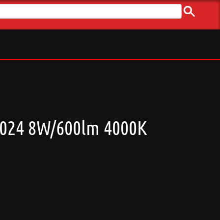
39024 8W/600lm 4000K