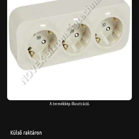
A termékkép illusztráció.
Külső raktáron