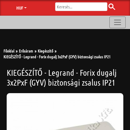
HUF
Főoldal
Erősáram
Kiegészítő
KIEGÉSZÍTŐ - Legrand - Forix dugalj 3x2PxF (GYV) biztonsági zsalus IP21
KIEGÉSZÍTŐ - Legrand - Forix dugalj
3x2PxF (GYV) biztonsági zsalus IP21