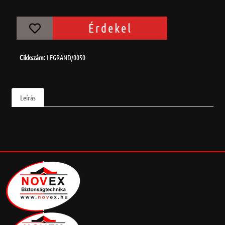
Érdekel
Cikkszám:
LEGRAND/0050
Leírás