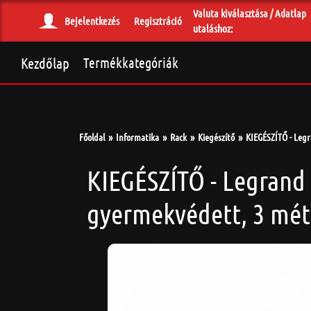
Valuta kiválasztása / Adatlap
Bejelentkezés
Regisztráció
utaláshoz:
Kezdőlap
Termékkategóriák
Főoldal
Informatika
Rack
Kiegészítő
KIEGÉSZÍTŐ - Legra
KIEGÉSZÍTŐ - Legrand -
gyermekvédett, 3 mét