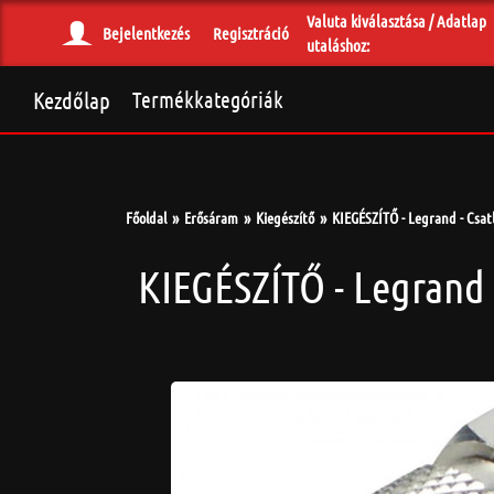
Valuta kiválasztása / Adatlap
Bejelentkezés
Regisztráció
utaláshoz:
Kezdőlap
Termékkategóriák
Főoldal
Erősáram
Kiegészítő
KIEGÉSZÍTŐ - Legrand - Csat
KIEGÉSZÍTŐ - Legrand 