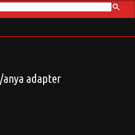
a/anya adapter