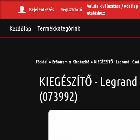
Valuta kiválasztása / Adatlap
Bejelentkezés
Regisztráció
utaláshoz:
Kezdőlap
Termékkategóriák
Főoldal
Erősáram
Kiegészítő
KIEGÉSZÍTŐ - Legrand - Csat
KIEGÉSZÍTŐ - Legrand 
(073992)