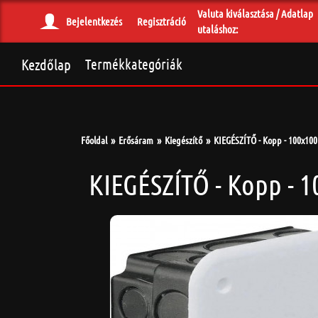
Valuta kiválasztása / Adatlap
Bejelentkezés
Regisztráció
utaláshoz:
Kezdőlap
Termékkategóriák
Főoldal
Erősáram
Kiegészítő
KIEGÉSZÍTŐ - Kopp - 100x100
KIEGÉSZÍTŐ - Kopp - 1