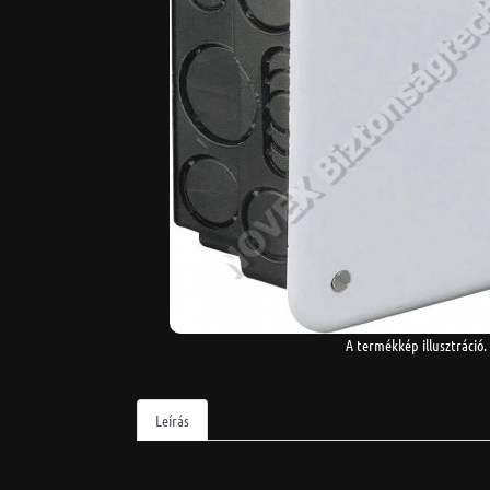
A termékkép illusztráció.
Leírás