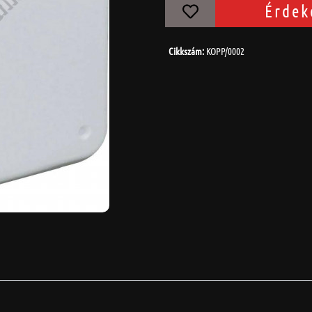
Érdek
Cikkszám:
KOPP/0002