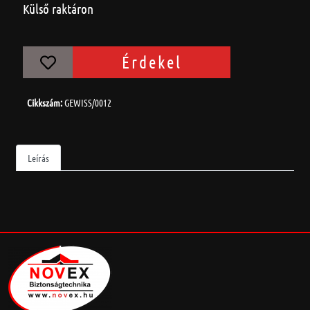
Külső raktáron
Érdekel
Cikkszám:
GEWISS/0012
Leírás