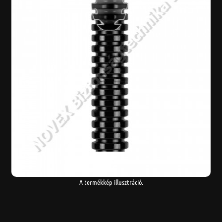
A termékkép illusztráció.