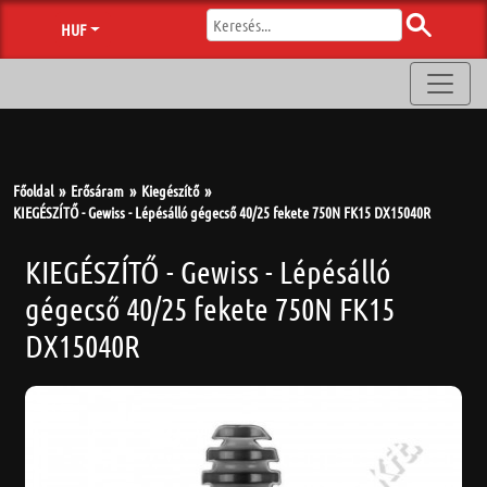
HUF
Főoldal
Erősáram
Kiegészítő
KIEGÉSZÍTŐ - Gewiss - Lépésálló gégecső 40/25 fekete 750N FK15 DX15040R
KIEGÉSZÍTŐ - Gewiss - Lépésálló
gégecső 40/25 fekete 750N FK15
DX15040R