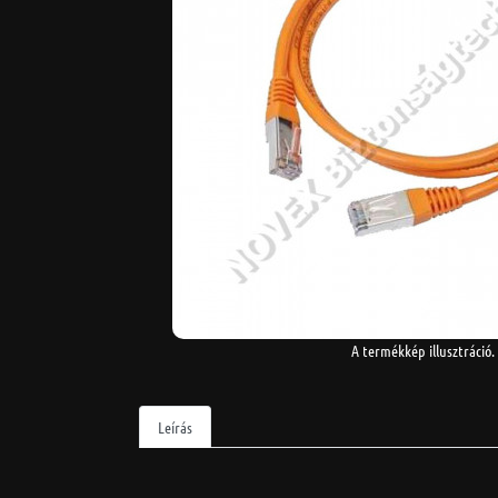
A termékkép illusztráció.
Leírás