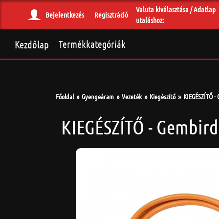
Valuta kiválasztása / Adatlap
Bejelentkezés
Regisztráció
utaláshoz:
Kezdőlap
Termékkategóriák
Főoldal
Gyengeáram
Vezeték
Kiegészítő
KIEGÉSZÍTŐ - 
KIEGÉSZÍTŐ - Gembird