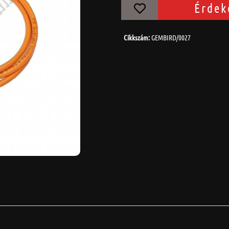
Érdek
Cikkszám:
GEMBIRD/0027