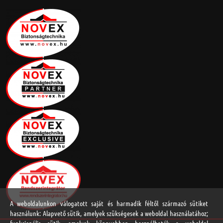
A weboldalunkon válogatott saját és harmadik féltől származó sütiket
használunk: Alapvető sütik, amelyek szükségesek a weboldal használatához;