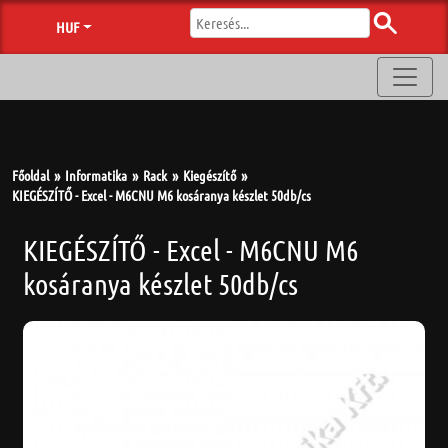
HUF
Főoldal
Informatika
Rack
Kiegészítő
KIEGÉSZÍTŐ - Excel - M6CNU M6 kosáranya készlet 50db/cs
KIEGÉSZÍTŐ - Excel - M6CNU M6
kosáranya készlet 50db/cs