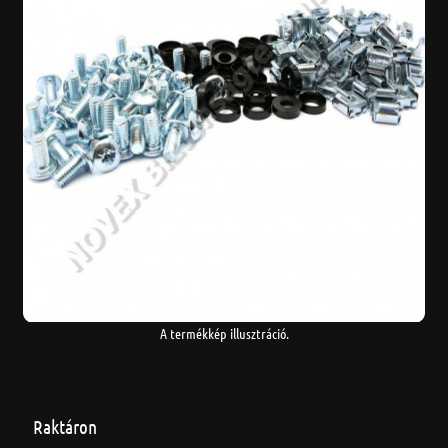
A termékkép illusztráció.
Raktáron