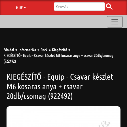
HUF
Főoldal
Informatika
Rack
Kiegészítő
KIEGÉSZÍTŐ - Equip - Csavar készlet M6 kosaras anya + csavar 20db/csomag
(922492)
KIEGÉSZÍTŐ - Equip - Csavar készlet
M6 kosaras anya + csavar
20db/csomag (922492)