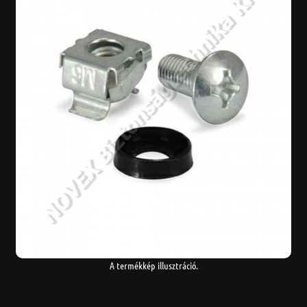
A termékkép illusztráció.