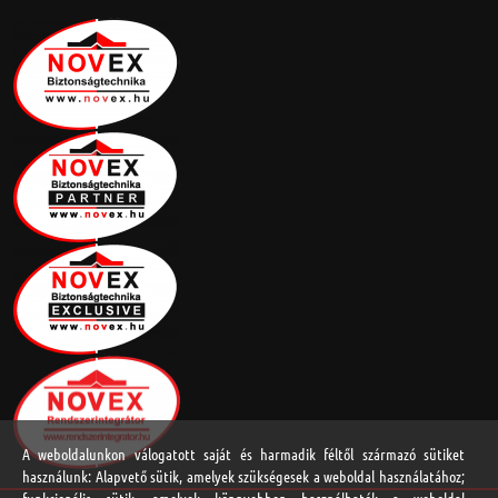
A weboldalunkon válogatott saját és harmadik féltől származó sütiket
használunk: Alapvető sütik, amelyek szükségesek a weboldal használatához;