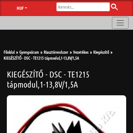
HUF
Főoldal
Gyengeáram
Riasztórendszer
Vezetékes
Kiegészítő
KIEGÉSZÍTŐ - DSC - TE1215 tápmodul,1-13,8V/1,5A
KIEGÉSZÍTŐ - DSC - TE1215
tápmodul,1-13,8V/1,5A