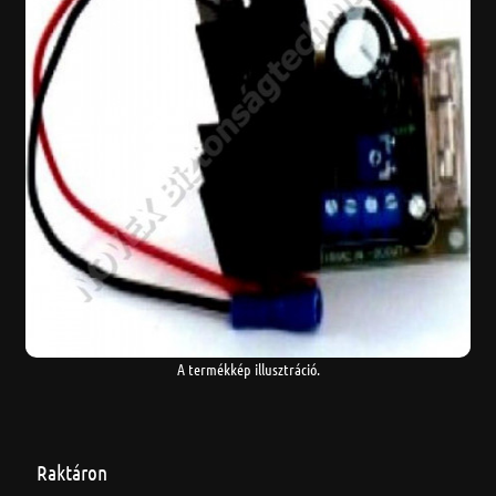
A termékkép illusztráció.
Raktáron