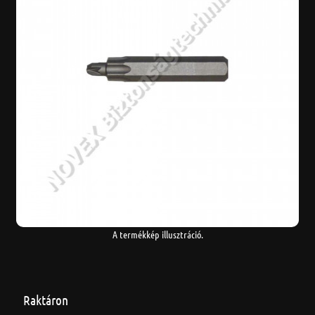
A termékkép illusztráció.
Raktáron