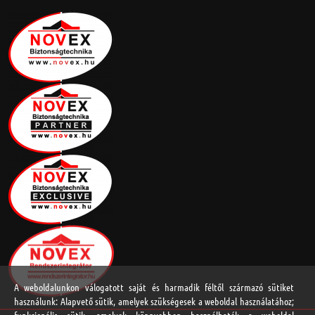
A weboldalunkon válogatott saját és harmadik féltől származó sütiket
használunk: Alapvető sütik, amelyek szükségesek a weboldal használatához;