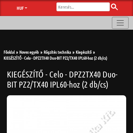
HUF
Főoldal
Novex egyéb
Rögzítés technika
Kiegészítő
KIEGÉSZÍTŐ - Celo - DPZ2TX40 Duo-BIT PZ2/TX40 IPL60-hoz (2 db/cs)
KIEGÉSZÍTŐ - Celo - DPZ2TX40 Duo-
BIT PZ2/TX40 IPL60-hoz (2 db/cs)