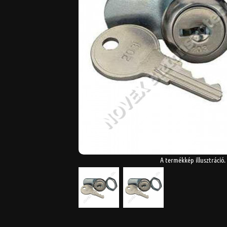
A termékkép illusztráció.