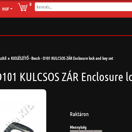
0
HUF
zítő
KIEGÉSZÍTŐ - Bosch - D101 KULCSOS ZÁR Enclosure lock and key set
D101 KULCSOS ZÁR Enclosure lo
Raktáron
Mennyiség