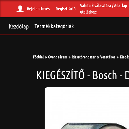
Valuta kiválasztása / Adatlap
Bejelentkezés
Regisztráció
utaláshoz:
Kezdőlap
Termékkategóriák
Főoldal
Gyengeáram
Riasztórendszer
Vezetékes
Kiegés
KIEGÉSZÍTŐ - Bosch - 