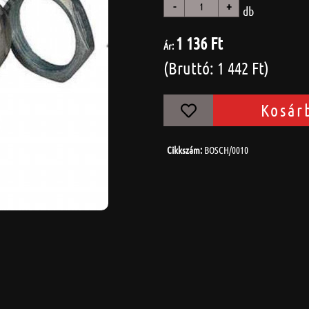
-
+
db
1 136 Ft
Ár:
(Bruttó: 1 442 Ft)
Kosár
Cikkszám:
BOSCH/0010