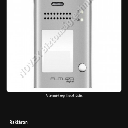
A termékkép illusztráció.
Raktáron