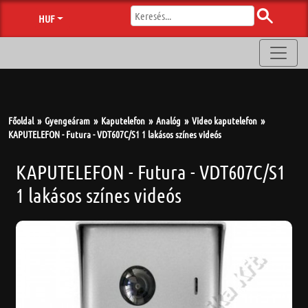
HUF
Főoldal
Gyengeáram
Kaputelefon
Analóg
Video kaputelefon
KAPUTELEFON - Futura - VDT607C/S1 1 lakásos színes videós
KAPUTELEFON - Futura - VDT607C/S1
1 lakásos színes videós