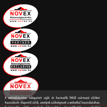
A weboldalunkon válogatott saját és harmadik féltől származó sütiket
használunk: Alapvető sütik, amelyek szükségesek a weboldal használatához;