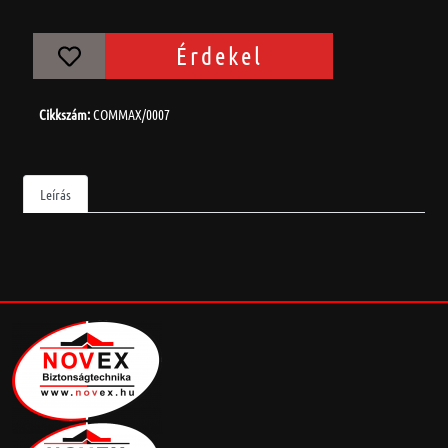
Érdekel
Cikkszám:
COMMAX/0007
Leírás