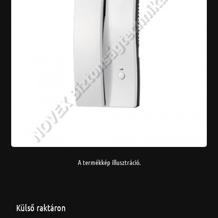
A termékkép illusztráció.
Külső raktáron