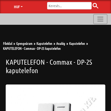
HUF
Főoldal
Gyengeáram
Kaputelefon
Analóg
Kaputelefon
KAPUTELEFON - Commax - DP-2S kaputelefon
KAPUTELEFON - Commax - DP-2S
kaputelefon