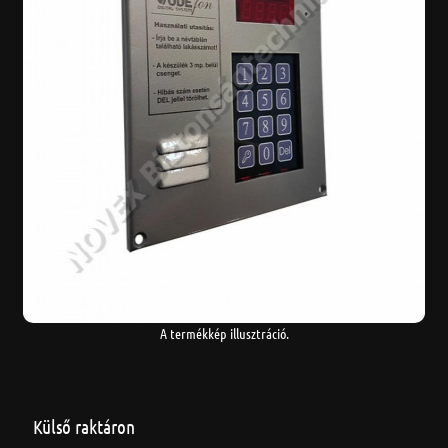
A termékkép illusztráció.
Külső raktáron