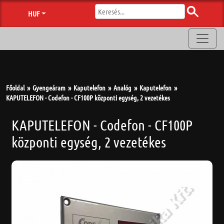
HUF
Főoldal
Gyengeáram
Kaputelefon
Analóg
Kaputelefon
KAPUTELEFON - Codefon - CF100P központi egység, 2 vezetékes
KAPUTELEFON - Codefon - CF100P
központi egység, 2 vezetékes