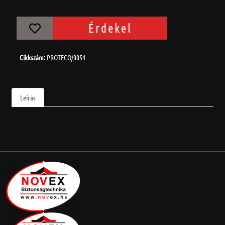
Érdekel
Cikkszám:
PROTECO/0054
Leírás