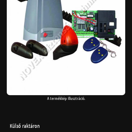
A termékkép illusztráció.
Külső raktáron