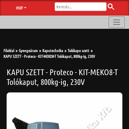
HUF
Főoldal
Gyengeáram
Kaputechnika
Tolókapu szett
KAPU SZETT - Proteco - KIT-MEKO8-T Tolókaput, 800kg-ig, 230V
KAPU SZETT - Proteco - KIT-MEKO8-T
Tolókaput, 800kg-ig, 230V