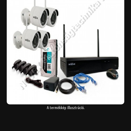
A termékkép illusztráció.