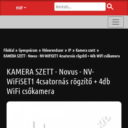
HUF
Főoldal
Gyengeáram
Videorendszer
IP
Kamera szett
KAMERA SZETT - Novus - NV-WiFiSET1 4csatornás rögzítő + 4db WiFi csőkamera
KAMERA SZETT - Novus - NV-
WiFiSET1 4csatornás rögzítő + 4db
WiFi csőkamera