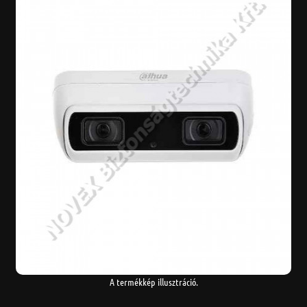
A termékkép illusztráció.