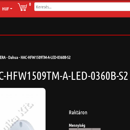
0
HUF
RA - Dahua - HAC-HFW1509TM-A-LED-0360B-S2
C-HFW1509TM-A-LED-0360B-S2
Raktáron
Mennyiség