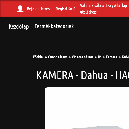
Valuta kiválasztása / Adatlap
Bejelentkezés
Regisztráció
utaláshoz:
Kezdőlap
Termékkategóriák
Főoldal
Gyengeáram
Videorendszer
IP
Kamera
KAME
KAMERA - Dahua - HA