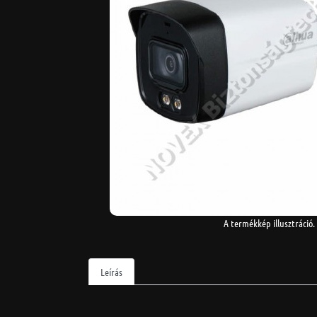
A termékkép illusztráció.
Leírás