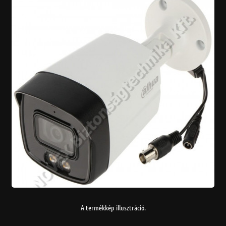
A termékkép illusztráció.