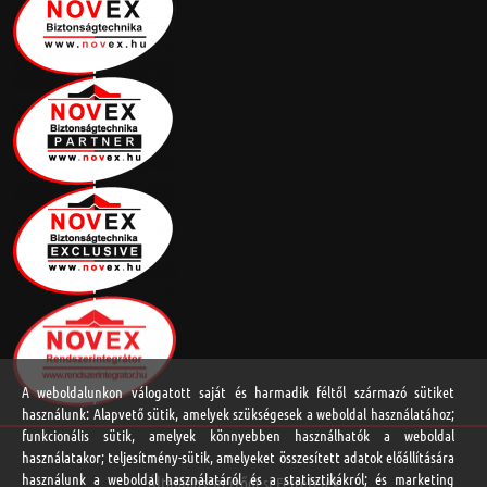
A weboldalunkon válogatott saját és harmadik féltől származó sütiket
használunk: Alapvető sütik, amelyek szükségesek a weboldal használatához;
funkcionális sütik, amelyek könnyebben használhatók a weboldal
használatakor; teljesítmény-sütik, amelyeket összesített adatok előállítására
használunk a weboldal használatáról és a statisztikákról; és marketing
Általános Szerződési Feltételek