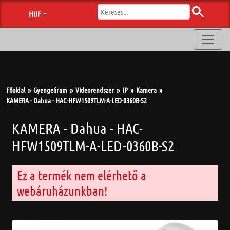
HUF
Főoldal
Gyengeáram
Videorendszer
IP
Kamera
KAMERA - Dahua - HAC-HFW1509TLM-A-LED-0360B-S2
KAMERA - Dahua - HAC-
HFW1509TLM-A-LED-0360B-S2
Ez a termék nem elérhető a
webáruházunkban!