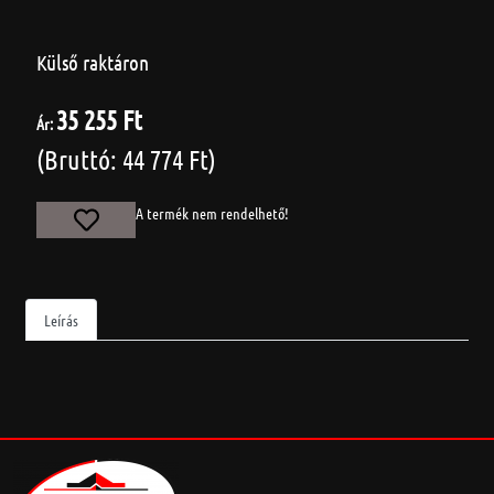
Külső raktáron
35 255 Ft
Ár:
(Bruttó: 44 774 Ft)
A termék nem rendelhető!
Leírás