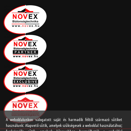
A weboldalunkon válogatott saját és harmadik féltől származó sütiket
használunk: Alapvető sütik, amelyek szükségesek a weboldal használatához;