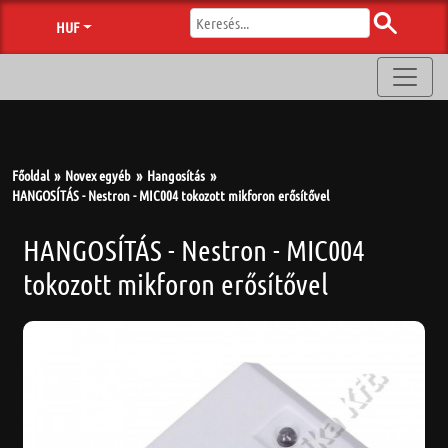
HUF
Főoldal
Novex egyéb
Hangosítás
HANGOSÍTÁS - Nestron - MIC004 tokozott mikforon erősítővel
HANGOSÍTÁS - Nestron - MIC004
tokozott mikforon erősítővel