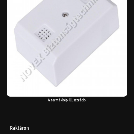
A termékkép illusztráció.
Raktáron