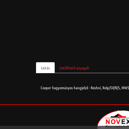
Leírás
Letölthető anyagok
Cooper hagyományos hangjelző - Roshni, Rolp/SV/R/S, MWS4