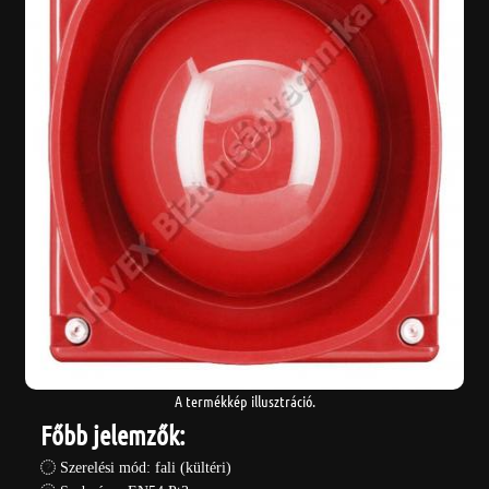
A termékkép illusztráció.
Főbb jelemzők:
Szerelési mód: fali (kültéri)