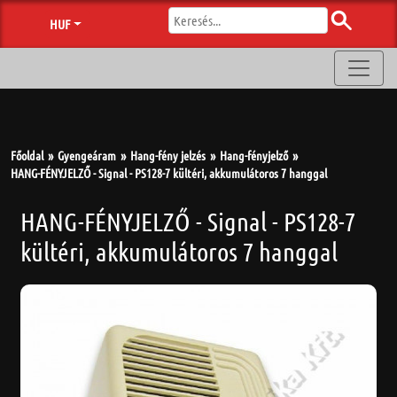
HUF
Főoldal
Gyengeáram
Hang-fény jelzés
Hang-fényjelző
HANG-FÉNYJELZŐ - Signal - PS128-7 kültéri, akkumulátoros 7 hanggal
HANG-FÉNYJELZŐ - Signal - PS128-7
kültéri, akkumulátoros 7 hanggal