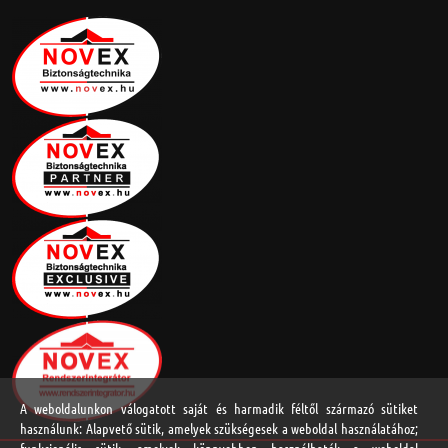
A weboldalunkon válogatott saját és harmadik féltől származó sütiket
használunk: Alapvető sütik, amelyek szükségesek a weboldal használatához;