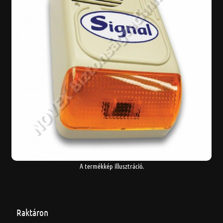
A termékkép illusztráció.
Raktáron