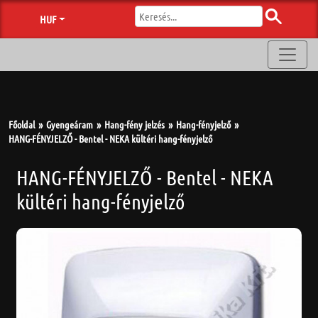
HUF
Főoldal
Gyengeáram
Hang-fény jelzés
Hang-fényjelző
HANG-FÉNYJELZŐ - Bentel - NEKA kültéri hang-fényjelző
HANG-FÉNYJELZŐ - Bentel - NEKA
kültéri hang-fényjelző