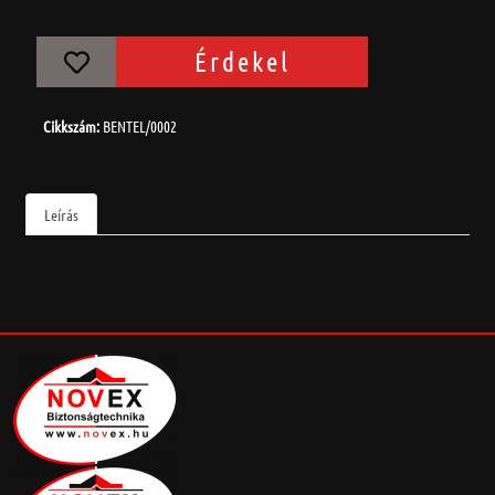
Érdekel
Cikkszám:
BENTEL/0002
Leírás