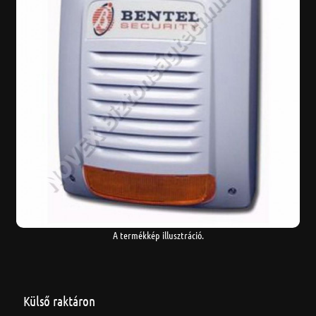
A termékkép illusztráció.
Külső raktáron