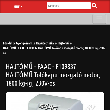
HUF
Főoldal
Gyengeáram
Kaputechnika
Hajtómű
HAJTÓMŰ - FAAC - F109837 HAJTÓMŰ Tolókapu mozgató motor, 1800 kg-ig, 230V-
os
HAJTÓMŰ - FAAC - F109837
HAJTÓMŰ Tolókapu mozgató motor,
1800 kg-ig, 230V-os