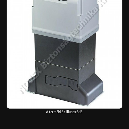
A termékkép illusztráció.