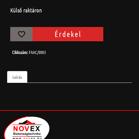
Külső raktáron
Érdekel
Cikkszám:
FAAC/0003
Leírás