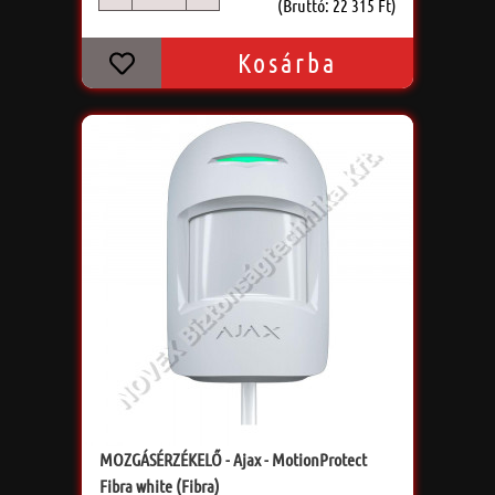
db
(Bruttó: 22 315 Ft)
Kosárba
MOZGÁSÉRZÉKELŐ - Ajax - MotionProtect
Fibra white (Fibra)