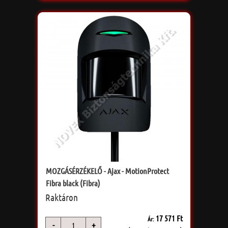
MOZGÁSÉRZÉKELŐ - Ajax - MotionProtect
Fibra black (Fibra)
Raktáron
17 571 Ft
Ár:
-
+