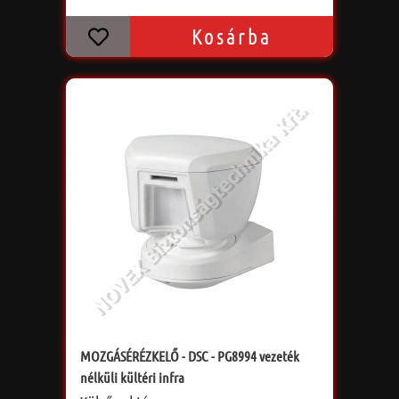
Kosárba
MOZGÁSÉRÉZKELŐ - DSC - PG8994 vezeték
nélküli kültéri infra