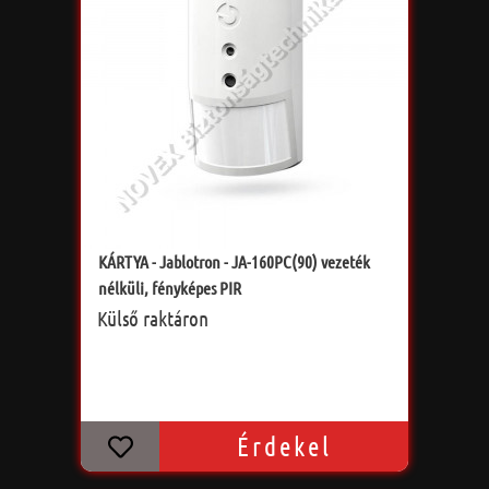
KÁRTYA - Jablotron - JA-160PC(90) vezeték
nélküli, fényképes PIR
Külső raktáron
Érdekel