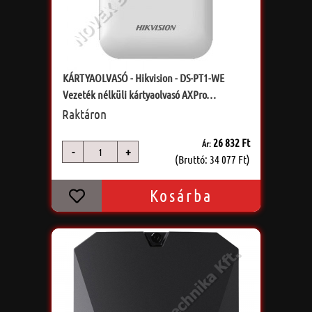
KÁRTYAOLVASÓ - Hikvision - DS-PT1-WE
Vezeték nélküli kártyaolvasó AXPro
központokhoz; Mifare; 868 MH
Raktáron
26 832 Ft
Ár:
-
+
db
(Bruttó: 34 077 Ft)
Kosárba