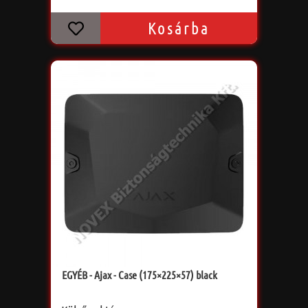
Kosárba
EGYÉB - Ajax - Case (175×225×57) black