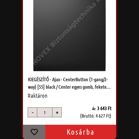
KIEGÉSZÍTŐ - Ajax - CenterButton (1-gang/2-
way) [55] black / Center egyes gomb, fekete
szín
Raktáron
3 643 Ft
Ár:
-
+
db
(Bruttó: 4 627 Ft)
Kosárba