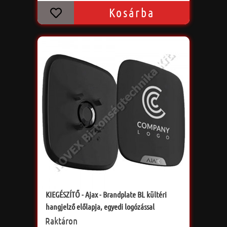
Kosárba
KIEGÉSZÍTŐ - Ajax - Brandplate BL kültéri
hangjelző előlapja, egyedi logózással
Raktáron