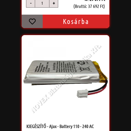
-
+
db
(Bruttó: 37 692 Ft)
Kosárba
KIEGÉSZÍTŐ - Ajax - Battery 110 - 240 AC