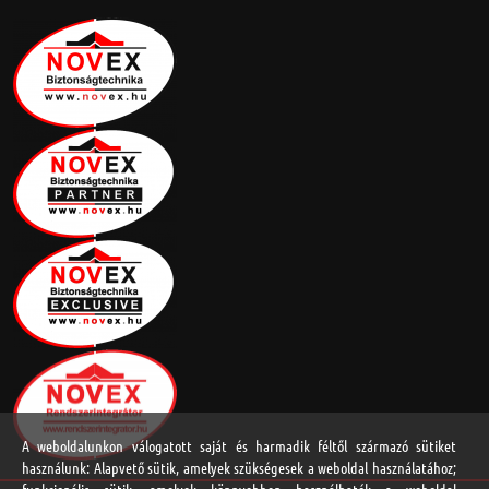
A weboldalunkon válogatott saját és harmadik féltől származó sütiket
használunk: Alapvető sütik, amelyek szükségesek a weboldal használatához;