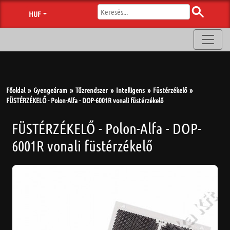
HUF
Főoldal
Gyengeáram
Tűzrendszer
Intelligens
Füstérzékelő
FÜSTÉRZÉKELŐ - Polon-Alfa - DOP-6001R vonali füstérzékelő
FÜSTÉRZÉKELŐ - Polon-Alfa - DOP-
6001R vonali füstérzékelő