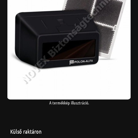
A termékkép illusztráció.
Külső raktáron