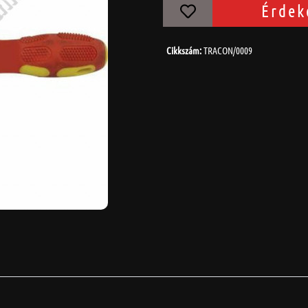
Érdek
Cikkszám:
TRACON/0009