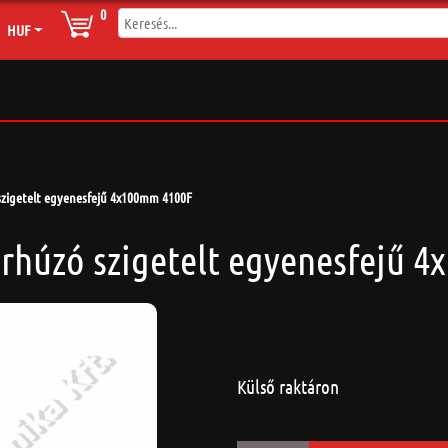
0
HUF
 szigetelt egyenesfejű 4x100mm 4100F
arhúzó szigetelt egyenesfejű 
Külső raktáron