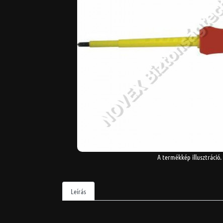
A termékkép illusztráció.
Leírás