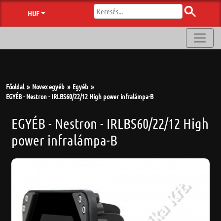
HUF
Főoldal
Novex egyéb
Egyéb
EGYÉB - Nestron - IRLBS60/22/12 High power infralámpa-B
EGYÉB - Nestron - IRLBS60/22/12 High
power infralámpa-B