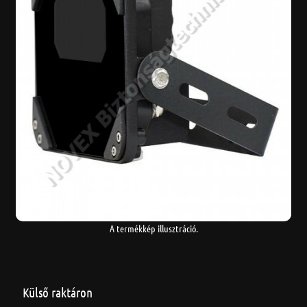
A termékkép illusztráció.
Külső raktáron