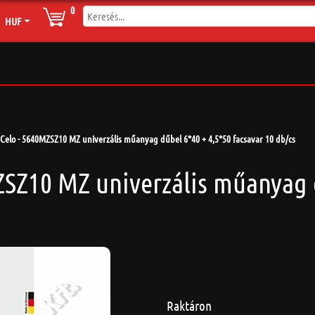
0
HUF
Celo - 5640MZSZ10 MZ univerzális műanyag dűbel 6*40 + 4,5*50 facsavar 10 db/cs
ZSZ10 MZ univerzális műanyag 
Raktáron