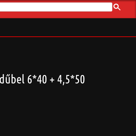
dűbel 6*40 + 4,5*50