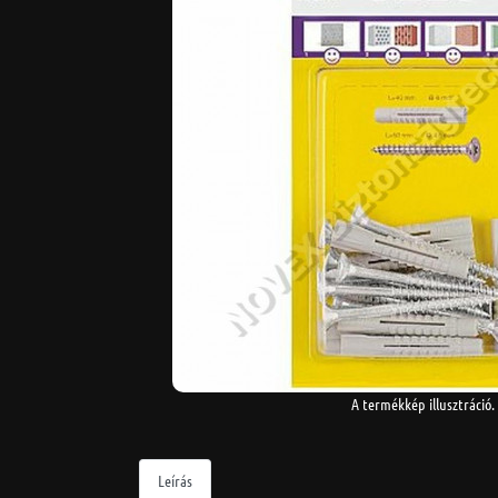
A termékkép illusztráció.
Leírás