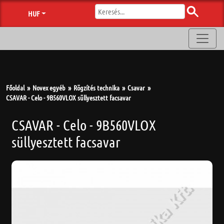
HUF
Főoldal
Novex egyéb
Rögzítés technika
Csavar
CSAVAR - Celo - 9B560VLOX süllyesztett facsavar
CSAVAR - Celo - 9B560VLOX
süllyesztett facsavar