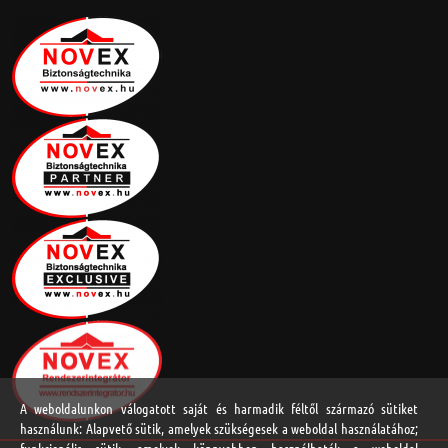
A weboldalunkon válogatott saját és harmadik féltől származó sütiket
használunk: Alapvető sütik, amelyek szükségesek a weboldal használatához;