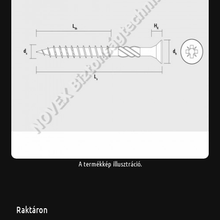
A termékkép illusztráció.
Raktáron