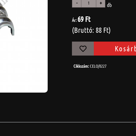
-
+
db
69 Ft
Ár:
(Bruttó: 88 Ft)
Kosár
Cikkszám:
CELO/0227