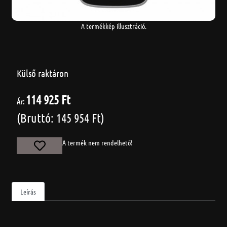
A termékkép illusztráció.
Külső raktáron
114 925 Ft
Ár:
(Bruttó: 145 954 Ft)
A termék nem rendelhető!
Leírás