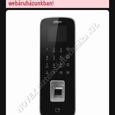
webáruházunkban!