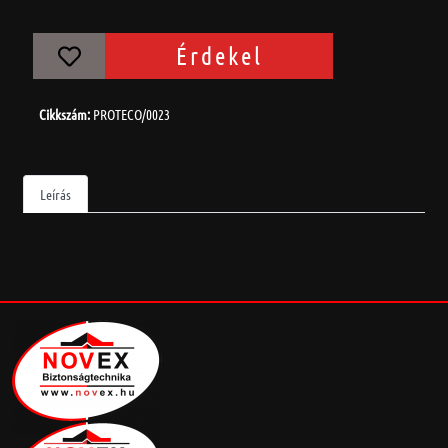
Érdekel
Cikkszám:
PROTECO/0023
Leírás