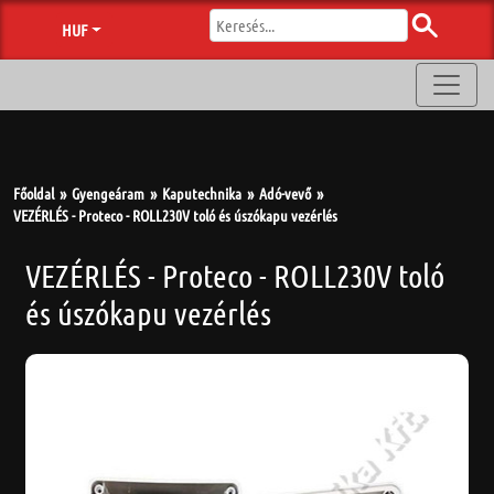
HUF
Főoldal
Gyengeáram
Kaputechnika
Adó-vevő
VEZÉRLÉS - Proteco - ROLL230V toló és úszókapu vezérlés
VEZÉRLÉS - Proteco - ROLL230V toló
és úszókapu vezérlés