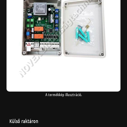
A termékkép illusztráció.
Külső raktáron