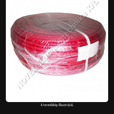
A termékkép illusztráció.