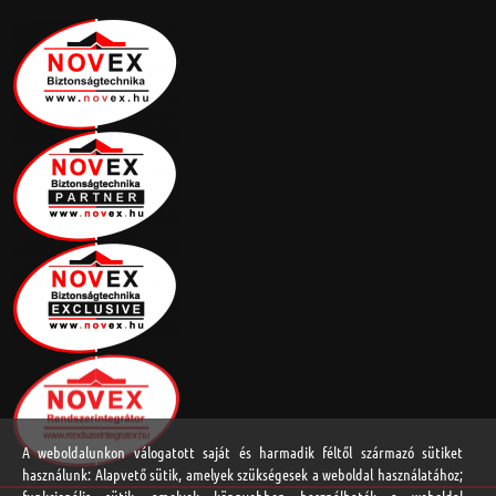
A weboldalunkon válogatott saját és harmadik féltől származó sütiket
használunk: Alapvető sütik, amelyek szükségesek a weboldal használatához;