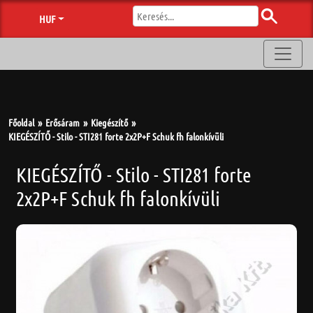
HUF
Főoldal
Erősáram
Kiegészítő
KIEGÉSZÍTŐ - Stilo - STI281 forte 2x2P+F Schuk fh falonkívüli
KIEGÉSZÍTŐ - Stilo - STI281 forte
2x2P+F Schuk fh falonkívüli