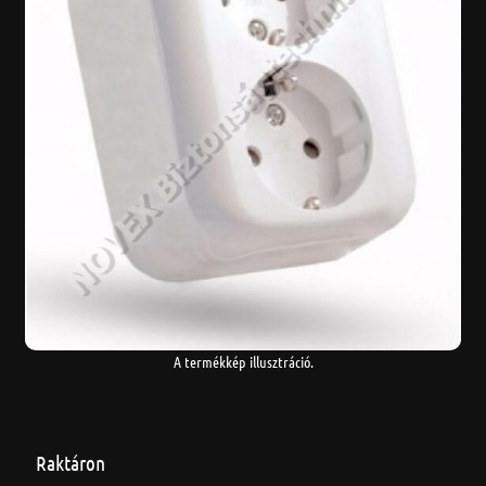
A termékkép illusztráció.
Raktáron