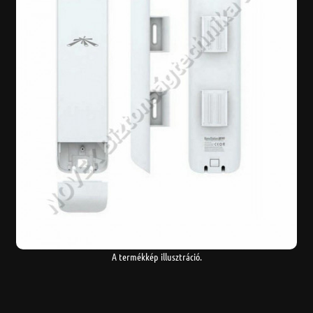
A termékkép illusztráció.