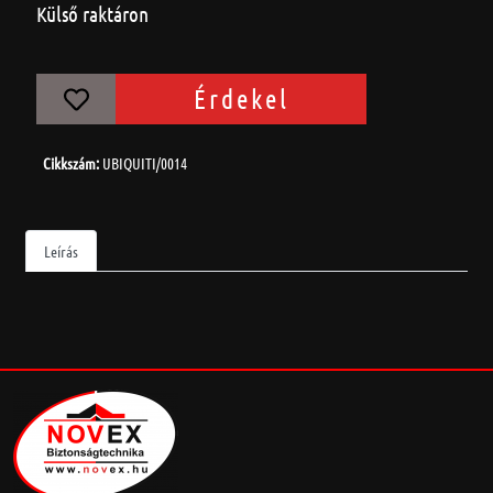
Külső raktáron
Érdekel
Cikkszám:
UBIQUITI/0014
Leírás