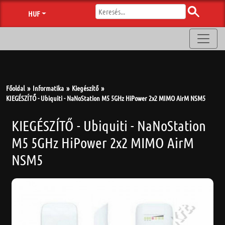
HUF
Főoldal
Informatika
Kiegészítő
KIEGÉSZÍTŐ - Ubiquiti - NaNoStation M5 5GHz HiPower 2x2 MIMO AirM NSM5
KIEGÉSZÍTŐ - Ubiquiti - NaNoStation
M5 5GHz HiPower 2x2 MIMO AirM
NSM5