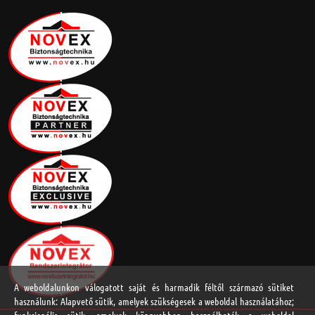
A weboldalunkon válogatott saját és harmadik féltől származó sütiket
használunk: Alapvető sütik, amelyek szükségesek a weboldal használatához;