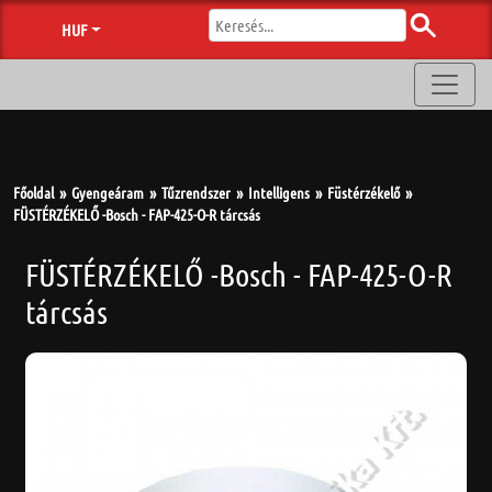
HUF
Főoldal
Gyengeáram
Tűzrendszer
Intelligens
Füstérzékelő
FÜSTÉRZÉKELŐ -Bosch - FAP-425-O-R tárcsás
FÜSTÉRZÉKELŐ -Bosch - FAP-425-O-R
tárcsás