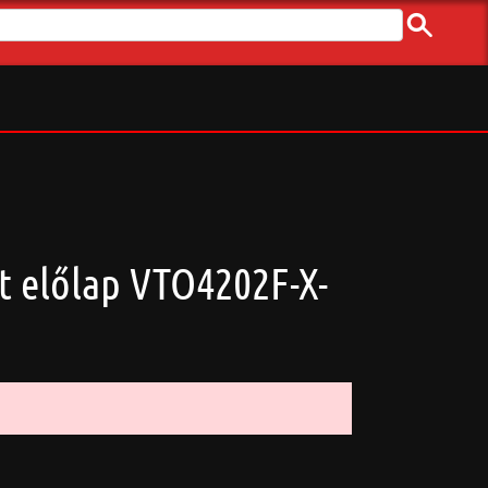
t előlap VTO4202F-X-