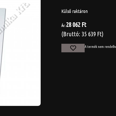
Külső raktáron
28 062 Ft
Ár:
(Bruttó: 35 639 Ft)
A termék nem rendelh