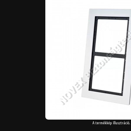
A termékkép illusztráció.