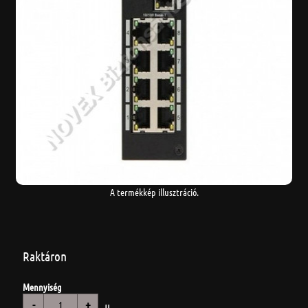
A termékkép illusztráció.
Raktáron
Mennyiség
-
+