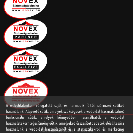
A weboldalunkon válogatott saját és harmadik féltől származó sütiket
használunk: Alapvető sütik, amelyek szükségesek a weboldal használatához;
funkcionális sütik, amelyek könnyebben használhatók a weboldal
használatakor; teljesítmény-sütik, amelyeket összesített adatok előállítására
használunk a weboldal használatáról és a statisztikákról; és marketing
Általános Szerződési Feltételek