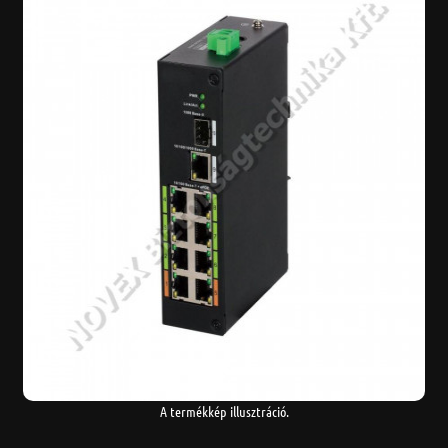
A termékkép illusztráció.