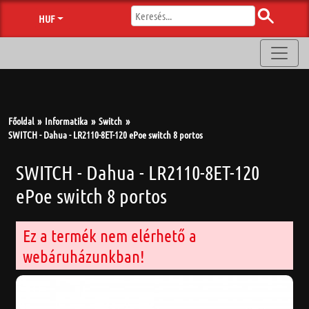
HUF
Főoldal
Informatika
Switch
SWITCH - Dahua - LR2110-8ET-120 ePoe switch 8 portos
SWITCH - Dahua - LR2110-8ET-120
ePoe switch 8 portos
Ez a termék nem elérhető a
webáruházunkban!