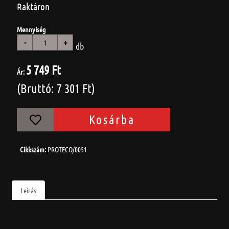
Raktáron
Mennyiség
-
+
db
5 749 Ft
Ár:
(Bruttó: 7 301 Ft)
Kosárba
Cikkszám:
PROTECO/0051
Leírás