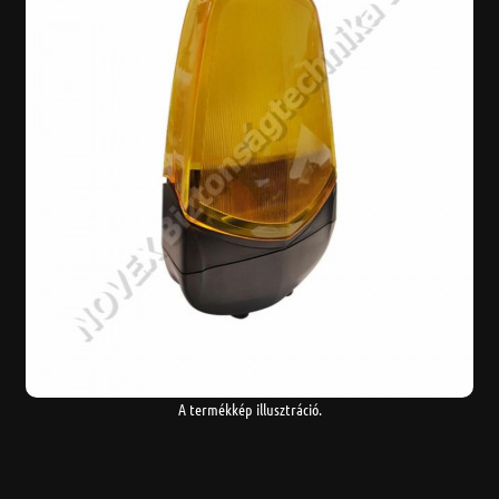
A termékkép illusztráció.