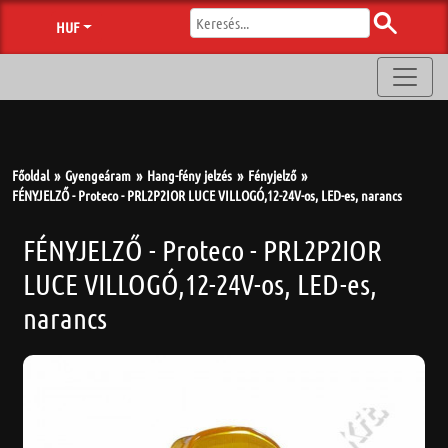
HUF
Főoldal
Gyengeáram
Hang-fény jelzés
Fényjelző
FÉNYJELZŐ - Proteco - PRL2P2IOR LUCE VILLOGÓ,12-24V-os, LED-es, narancs
FÉNYJELZŐ - Proteco - PRL2P2IOR
LUCE VILLOGÓ,12-24V-os, LED-es,
narancs